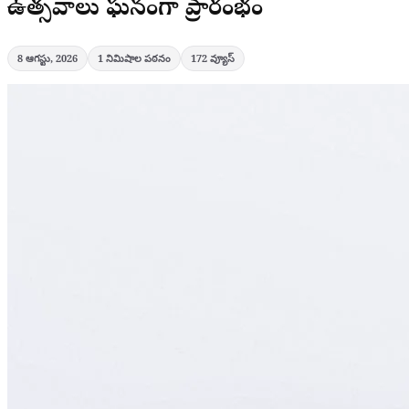
ఉత్సవాలు ఘనంగా ప్రారంభం
8 ఆగస్టు, 2026
1
నిమిషాల పఠనం
172
వ్యూస్