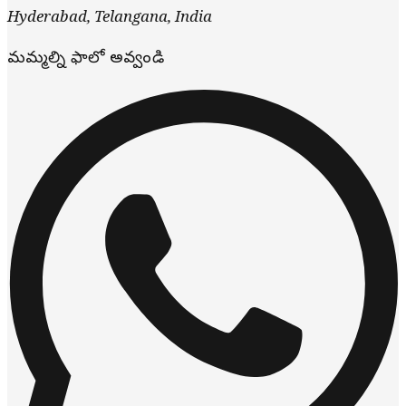
Hyderabad
,
Telangana
,
India
మమ్మల్ని ఫాలో అవ్వండి