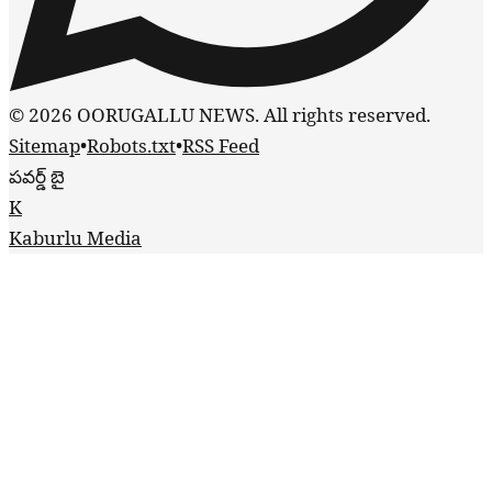
© 2026 OORUGALLU NEWS. All rights reserved.
Sitemap
•
Robots.txt
•
RSS Feed
పవర్డ్ బై
K
Kaburlu Media