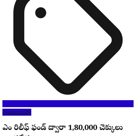
Community
సీఎం రిలీఫ్ ఫండ్ ద్వారా 1,80,000 చెక్కులు