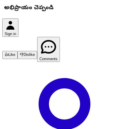
మీ అభిప్రాయం చెప్పండి
Sign in
👍
Like
👎
Dislike
Comments