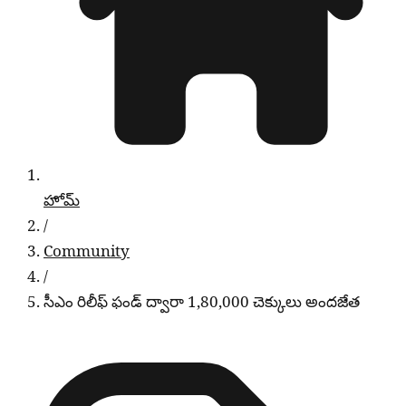
హోమ్
/
Community
/
సీఎం రిలీఫ్ ఫండ్ ద్వారా 1,80,000 చెక్కులు అందజేత