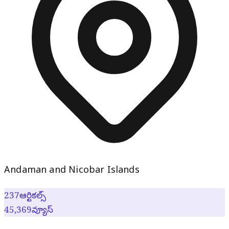
Andaman and Nicobar Islands
237
ఆర్టికల్స్
45,369
వ్యూస్