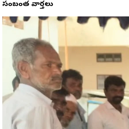
సంబంధిత వార్తలు