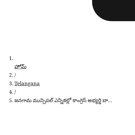
హోమ్
/
Telangana
/
జనగామ మున్సిపల్ ఎన్నికల్లో కాంగ్రెస్ అభ్యర్థి బా…