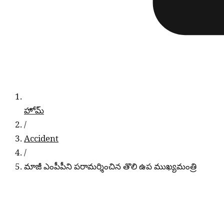
హోమ్
/
Accident
/
మాజీ ఎంపీపీని పరామర్శించిన తొలి ఉప ముఖ్యమంత్రి