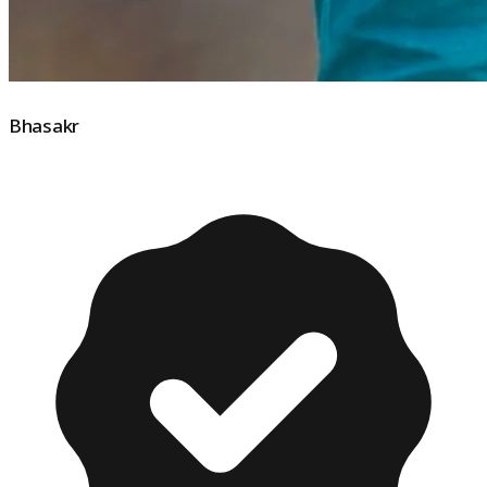
Bhasakr