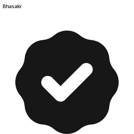
Bhasakr