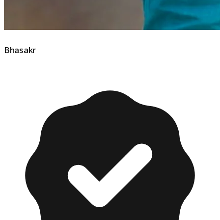
Bhasakr