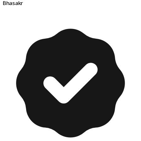
Bhasakr